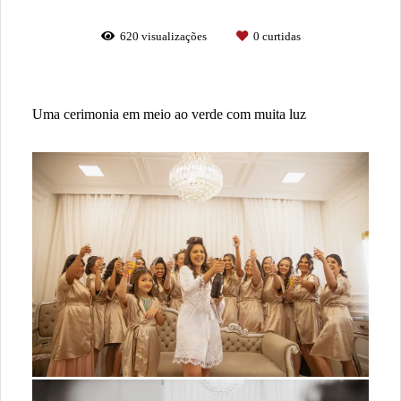
620
visualizações
0
curtidas
Uma cerimonia em meio ao verde com muita luz