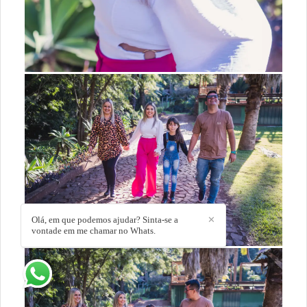
Olá, em que podemos ajudar? Sinta-se a
✕
vontade em me chamar no Whats.