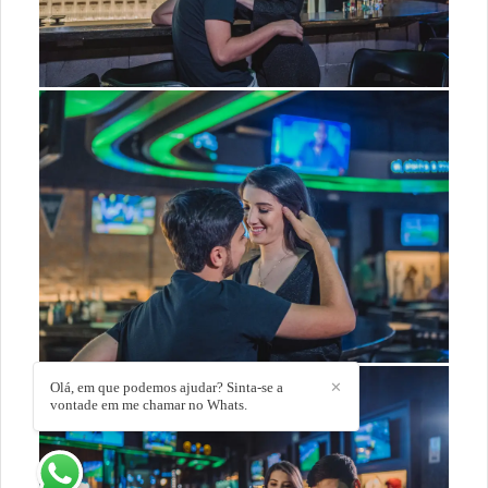
Olá, em que podemos ajudar? Sinta-se a
✕
vontade em me chamar no Whats.