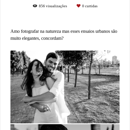
856
visualizações
0
curtidas
Amo fotografar na natureza mas esses ensaios urbanos são
muito elegantes, concordam?