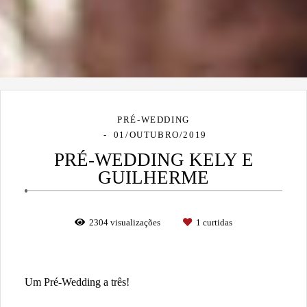
PRÉ-WEDDING
01/OUTUBRO/2019
PRÉ-WEDDING KELY E
GUILHERME
2304
visualizações
1
curtidas
Um Pré-Wedding a três!