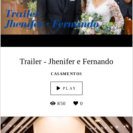
Trailer - Jhenifer e Fernando
CASAMENTOS
PLAY
850
0