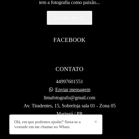
tem a fotografia como paixão...
SAIBA MAIS
FACEBOOK
CONTATO
44997601551
Enviar mensagem
limafotografo@gmail.com
Av. Tiradentes, 15, Sobreloja sala 01 - Zona 05
Maringá / PR
Olá, em que podemos ajudar? Sinta-se a
✕
vontade em me chamar no Whats.