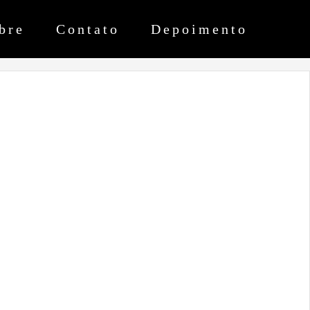
bre
Contato
Depoimento