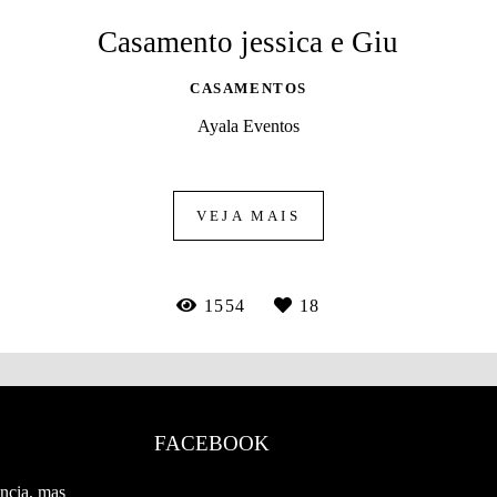
Casamento jessica e Giu
CASAMENTOS
Ayala Eventos
VEJA MAIS
1554
18
FACEBOOK
ncia, mas