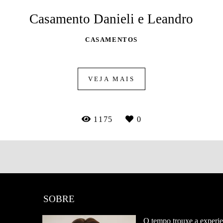
Casamento Danieli e Leandro
CASAMENTOS
VEJA MAIS
1175
0
SOBRE
O tempo trouxe a experie