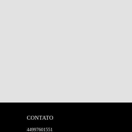
CONTATO
44997601551