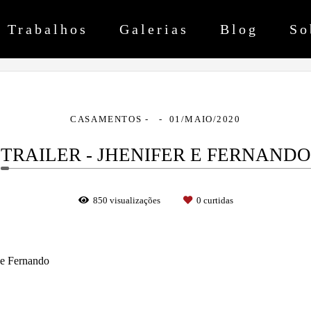
Trabalhos
Galerias
Blog
So
CASAMENTOS
01/MAIO/2020
TRAILER - JHENIFER E FERNANDO
850
visualizações
0
curtidas
 e Fernando